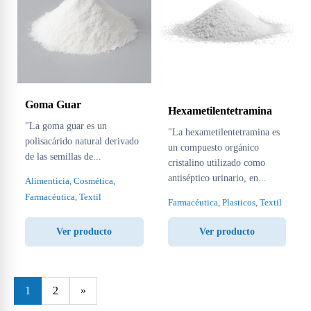
Goma Guar
Hexametilentetramina
"La goma guar es un
"La hexametilentetramina es
polisacárido natural derivado
un compuesto orgánico
de las semillas de...
cristalino utilizado como
antiséptico urinario, en...
Alimenticia
,
Cosmética
,
Farmacéutica
,
Textil
Farmacéutica
,
Plasticos
,
Textil
Ver producto
Ver producto
1
2
»