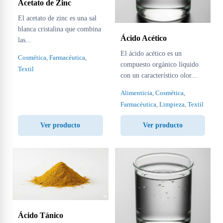
Acetato de Zinc
El acetato de zinc es una sal
blanca cristalina que combina
Ácido Acético
las...
El ácido acético es un
Cosmética
,
Farmacéutica
,
compuesto orgánico líquido
Textil
con un característico olor...
Alimenticia
,
Cosmética
,
Farmacéutica
,
Limpieza
,
Textil
Ver producto
Ver producto
Ácido Tánico