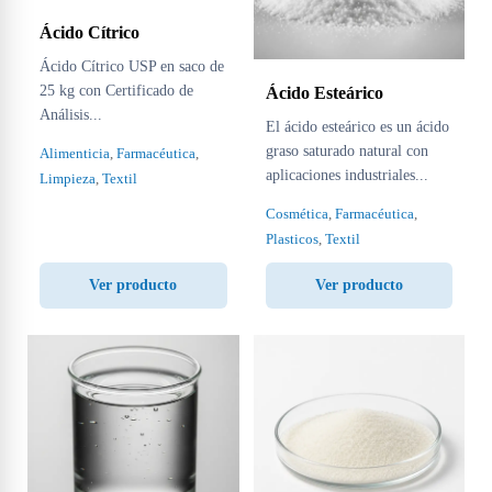
Ácido Cítrico
Ácido Cítrico USP en saco de
25 kg con Certificado de
Ácido Esteárico
Análisis...
El ácido esteárico es un ácido
graso saturado natural con
Alimenticia
,
Farmacéutica
,
aplicaciones industriales...
Limpieza
,
Textil
Cosmética
,
Farmacéutica
,
Plasticos
,
Textil
Ver producto
Ver producto