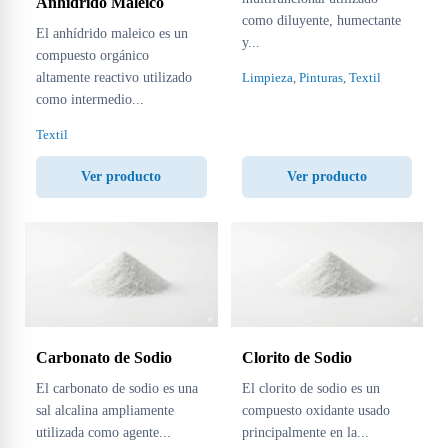
Anhidrido Maleico
como diluyente, humectante
El anhídrido maleico es un
y...
compuesto orgánico
altamente reactivo utilizado
Limpieza
,
Pinturas
,
Textil
como intermedio...
Textil
Ver producto
Ver producto
Carbonato de Sodio
Clorito de Sodio
El carbonato de sodio es una
El clorito de sodio es un
sal alcalina ampliamente
compuesto oxidante usado
utilizada como agente...
principalmente en la...