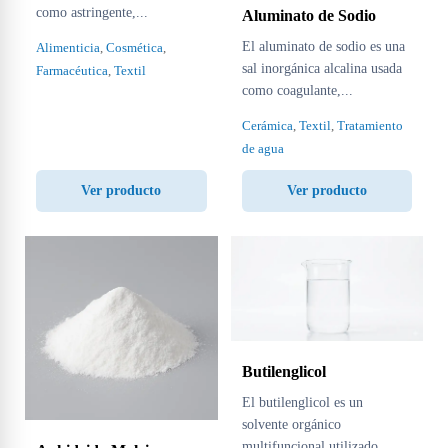
como astringente,...
Aluminato de Sodio
El aluminato de sodio es una
Alimenticia
,
Cosmética
,
sal inorgánica alcalina usada
Farmacéutica
,
Textil
como coagulante,...
Cerámica
,
Textil
,
Tratamiento
de agua
Ver producto
Ver producto
Butilenglicol
El butilenglicol es un
solvente orgánico
multifuncional utilizado