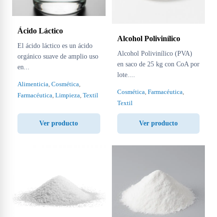
Ácido Láctico
Alcohol Polivinílico
El ácido láctico es un ácido
Alcohol Polivinílico (PVA)
orgánico suave de amplio uso
en saco de 25 kg con CoA por
en...
lote....
Alimenticia
,
Cosmética
,
Cosmética
,
Farmacéutica
,
Farmacéutica
,
Limpieza
,
Textil
Textil
Ver producto
Ver producto