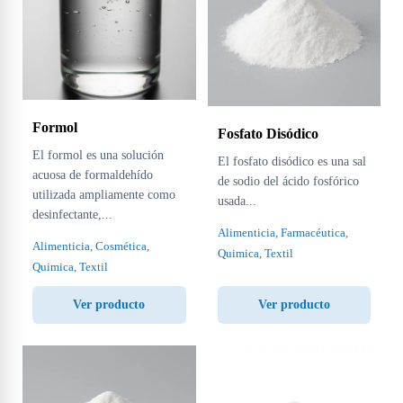
Formol
Fosfato Disódico
El formol es una solución
El fosfato disódico es una sal
acuosa de formaldehído
de sodio del ácido fosfórico
utilizada ampliamente como
usada...
desinfectante,...
Alimenticia
,
Farmacéutica
,
Alimenticia
,
Cosmética
,
Quimica
,
Textil
Quimica
,
Textil
Ver producto
Ver producto