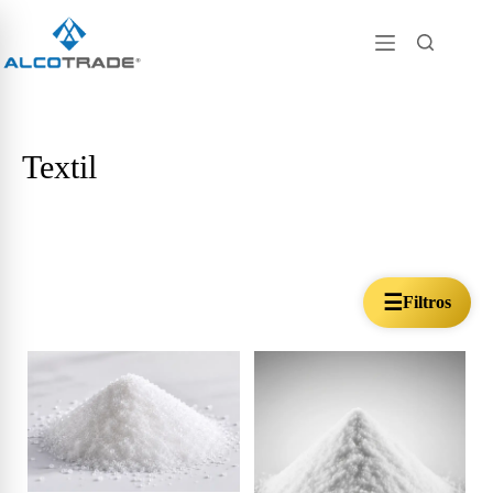
Textil
☰
Filtros