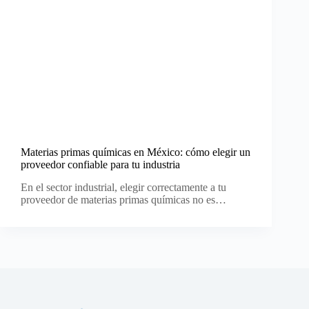
Materias primas químicas en México: cómo elegir un
proveedor confiable para tu industria
En el sector industrial, elegir correctamente a tu
proveedor de materias primas químicas no es…