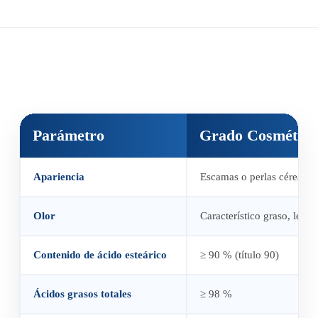
Parámetro
Grado Cosmético
Apariencia
Escamas o perlas céreas, b
Olor
Característico graso, leve
Contenido de ácido esteárico
≥ 90 % (título 90)
Ácidos grasos totales
≥ 98 %