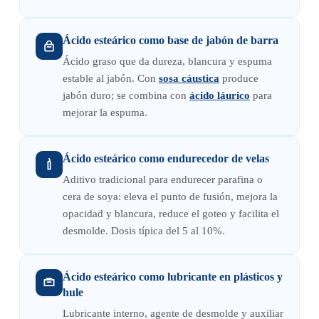
Ácido esteárico como base de jabón de barra
Ácido graso que da dureza, blancura y espuma
estable al jabón. Con
sosa cáustica
produce
jabón duro; se combina con
ácido láurico
para
mejorar la espuma.
Ácido esteárico como endurecedor de velas
Aditivo tradicional para endurecer parafina o
cera de soya: eleva el punto de fusión, mejora la
opacidad y blancura, reduce el goteo y facilita el
desmolde. Dosis típica del 5 al 10%.
Ácido esteárico como lubricante en plásticos y
hule
Lubricante interno, agente de desmolde y auxiliar