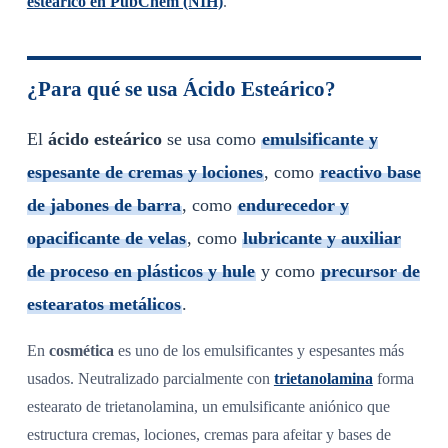
esteárico en PubChem (NIH)
.
¿Para qué se usa Ácido Esteárico?
El
ácido esteárico
se usa como
emulsificante y
espesante de cremas y lociones
, como
reactivo base
de jabones de barra
, como
endurecedor y
opacificante de velas
, como
lubricante y auxiliar
de proceso en plásticos y hule
y como
precursor de
estearatos metálicos
.
En
cosmética
es uno de los emulsificantes y espesantes más
usados. Neutralizado parcialmente con
trietanolamina
forma
estearato de trietanolamina, un emulsificante aniónico que
estructura cremas, lociones, cremas para afeitar y bases de