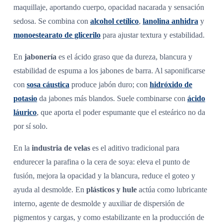
maquillaje, aportando cuerpo, opacidad nacarada y sensación
sedosa. Se combina con
alcohol cetílico
,
lanolina anhidra
y
monoestearato de glicerilo
para ajustar textura y estabilidad.
En
jabonería
es el ácido graso que da dureza, blancura y
estabilidad de espuma a los jabones de barra. Al saponificarse
con
sosa cáustica
produce jabón duro; con
hidróxido de
potasio
da jabones más blandos. Suele combinarse con
ácido
láurico
, que aporta el poder espumante que el esteárico no da
por sí solo.
En la
industria de velas
es el aditivo tradicional para
endurecer la parafina o la cera de soya: eleva el punto de
fusión, mejora la opacidad y la blancura, reduce el goteo y
ayuda al desmolde. En
plásticos y hule
actúa como lubricante
interno, agente de desmolde y auxiliar de dispersión de
pigmentos y cargas, y como estabilizante en la producción de