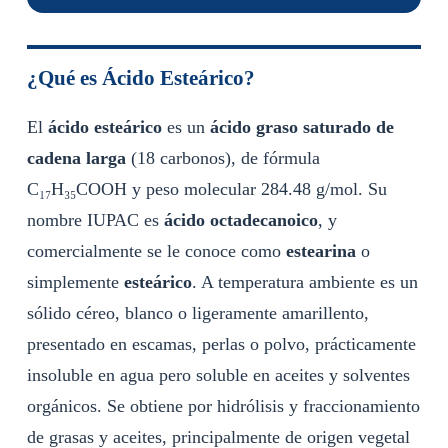
¿Qué es Ácido Esteárico?
El
ácido esteárico
es un
ácido graso saturado de
cadena larga
(18 carbonos), de fórmula
C₁₇H₃₅COOH y peso molecular 284.48 g/mol. Su
nombre IUPAC es
ácido octadecanoico
, y
comercialmente se le conoce como
estearina
o
simplemente
esteárico
. A temperatura ambiente es un
sólido céreo, blanco o ligeramente amarillento,
presentado en escamas, perlas o polvo, prácticamente
insoluble en agua pero soluble en aceites y solventes
orgánicos. Se obtiene por hidrólisis y fraccionamiento
de grasas y aceites, principalmente de origen vegetal