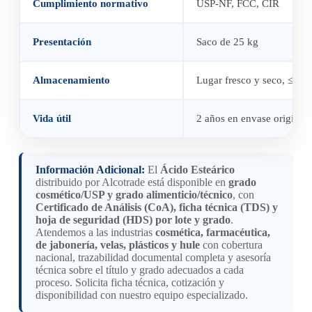
Cumplimiento normativo
USP-NF, FCC, CIR
Presentación
Saco de 25 kg
Almacenamiento
Lugar fresco y seco, ≤ 30 
Vida útil
2 años en envase original 
Información Adicional:
El
Ácido Esteárico
distribuido por Alcotrade está disponible en
grado
cosmético/USP y grado alimenticio/técnico
, con
Certificado de Análisis (CoA), ficha técnica (TDS) y
hoja de seguridad (HDS) por lote y grado
.
Atendemos a las industrias
cosmética, farmacéutica,
de jabonería, velas, plásticos y hule
con cobertura
nacional, trazabilidad documental completa y asesoría
técnica sobre el título y grado adecuados a cada
proceso. Solicita ficha técnica, cotización y
disponibilidad con nuestro equipo especializado.