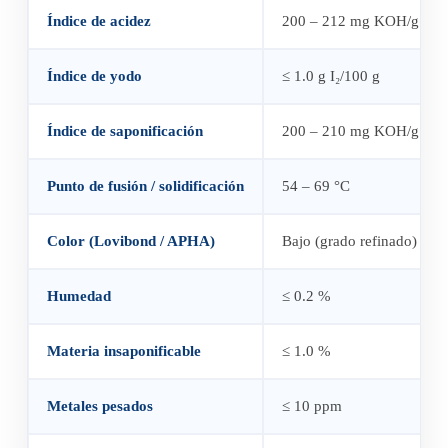
Índice de acidez
200 – 212 mg KOH/g
Índice de yodo
≤ 1.0 g I₂/100 g
Índice de saponificación
200 – 210 mg KOH/g
Punto de fusión / solidificación
54 – 69 °C
Color (Lovibond / APHA)
Bajo (grado refinado)
Humedad
≤ 0.2 %
Materia insaponificable
≤ 1.0 %
Metales pesados
≤ 10 ppm