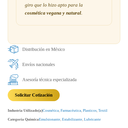
giro que lo hizo apto para la
cosmética vegana y natural
.
Distribución en México
Envíos nacionales
Asesoría técnica especializada
Solicitar Cotización
Industria Utilizado(a)
Cosmética
,
Farmacéutica
,
Plasticos
,
Textil
Categoría Química
Emulsionante
,
Estabilizante
,
Lubricante