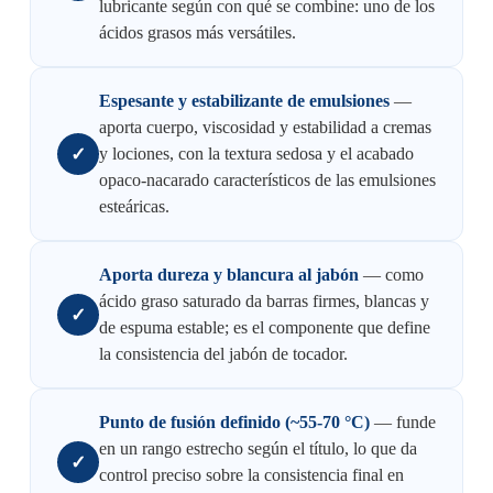
lubricante según con qué se combine: uno de los
ácidos grasos más versátiles.
Espesante y estabilizante de emulsiones
—
aporta cuerpo, viscosidad y estabilidad a cremas
✓
y lociones, con la textura sedosa y el acabado
opaco-nacarado característicos de las emulsiones
esteáricas.
Aporta dureza y blancura al jabón
— como
ácido graso saturado da barras firmes, blancas y
✓
de espuma estable; es el componente que define
la consistencia del jabón de tocador.
Punto de fusión definido (~55-70 °C)
— funde
en un rango estrecho según el título, lo que da
✓
control preciso sobre la consistencia final en