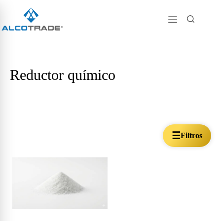
Reductor químico
☰
Filtros