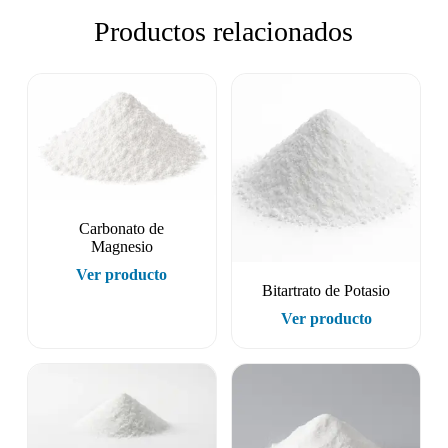
Productos relacionados
Carbonato de
Magnesio
Ver producto
Bitartrato de Potasio
Ver producto