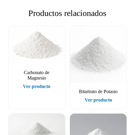
Productos relacionados
Carbonato de
Magnesio
Ver producto
Bitartrato de Potasio
Ver producto