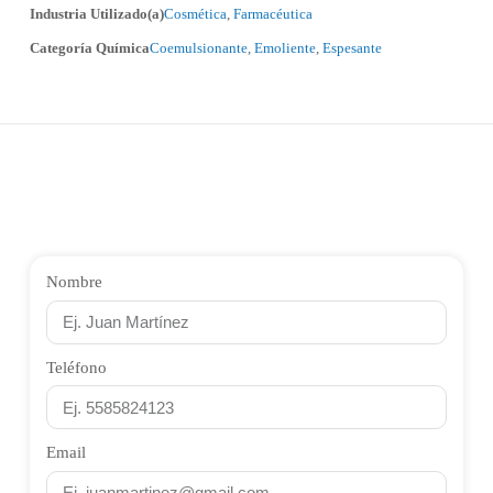
Industria Utilizado(a)
Cosmética
,
Farmacéutica
Categoría Química
Coemulsionante
,
Emoliente
,
Espesante
Nombre
Teléfono
Email