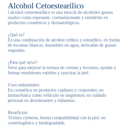
Alcohol Cetoestearílico
l alcohol cetoestearílico es una mezcla de alcoholes grasos
usados como espesante, coemulsionante y emoliente en
productos cosméticos y dermatológicos.
¿Qué es?
Es una combinación de alcohol cetílico y estearílico, en forma
de escamas blancas, insolubles en agua, derivadas de grasas
vegetales.
¿Para qué sirve?
Sirve para mejorar la textura de cremas y lociones, ayudar a
formar emulsiones estables y suavizar la piel.
Usos industriales:
En cosmética en productos capilares y corporales; en
farmacéutica como vehículo en ungüentos; en cuidado
personal en desodorantes y bálsamos.
Beneficios:
Textura cremosa, buena compatibilidad con la piel, no
comedogénico y biodegradable.