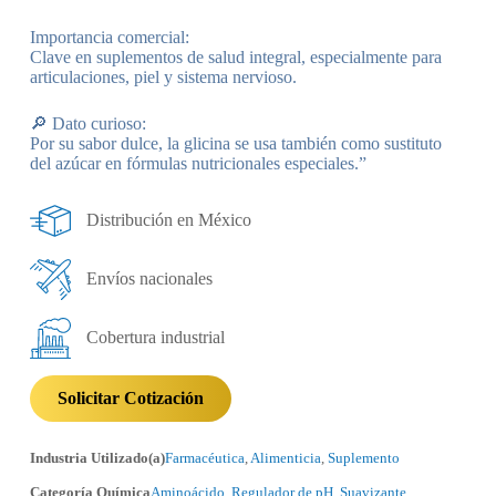
Importancia comercial:
Clave en suplementos de salud integral, especialmente para
articulaciones, piel y sistema nervioso.
🔎 Dato curioso:
Por su sabor dulce, la glicina se usa también como sustituto
del azúcar en fórmulas nutricionales especiales.”
Distribución en México
Envíos nacionales
Cobertura industrial
Solicitar Cotización
Industria Utilizado(a)
Farmacéutica
,
Alimenticia
,
Suplemento
Categoría Química
Aminoácido
,
Regulador de pH
,
Suavizante