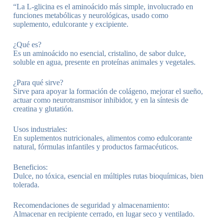
“La L-glicina es el aminoácido más simple, involucrado en
funciones metabólicas y neurológicas, usado como
suplemento, edulcorante y excipiente.
¿Qué es?
Es un aminoácido no esencial, cristalino, de sabor dulce,
soluble en agua, presente en proteínas animales y vegetales.
¿Para qué sirve?
Sirve para apoyar la formación de colágeno, mejorar el sueño,
actuar como neurotransmisor inhibidor, y en la síntesis de
creatina y glutatión.
Usos industriales:
En suplementos nutricionales, alimentos como edulcorante
natural, fórmulas infantiles y productos farmacéuticos.
Beneficios:
Dulce, no tóxica, esencial en múltiples rutas bioquímicas, bien
tolerada.
Recomendaciones de seguridad y almacenamiento:
Almacenar en recipiente cerrado, en lugar seco y ventilado.