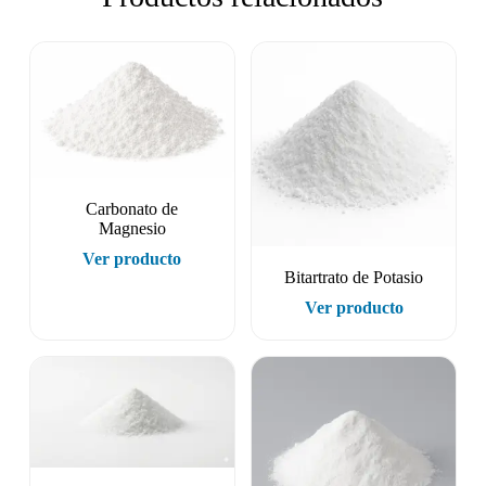
Carbonato de
Magnesio
Ver producto
Bitartrato de Potasio
Ver producto