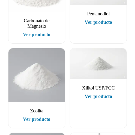
Pentanodiol
Carbonato de
Ver producto
Magnesio
Ver producto
Xilitol USP/FCC
Ver producto
Zeolita
Ver producto