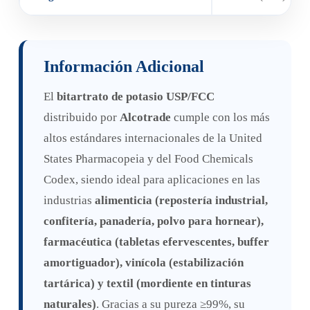
Información Adicional
El
bitartrato de potasio USP/FCC
distribuido por
Alcotrade
cumple con los más
altos estándares internacionales de la United
States Pharmacopeia y del Food Chemicals
Codex, siendo ideal para aplicaciones en las
industrias
alimenticia (repostería industrial,
confitería, panadería, polvo para hornear),
farmacéutica (tabletas efervescentes, buffer
amortiguador), vinícola (estabilización
tartárica) y textil (mordiente en tinturas
naturales)
. Gracias a su pureza ≥99%, su