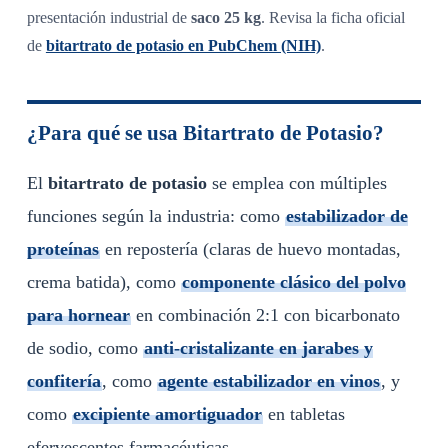
presentación industrial de
saco 25 kg
. Revisa la ficha oficial
de
bitartrato de potasio en PubChem (NIH)
.
¿Para qué se usa Bitartrato de Potasio?
El
bitartrato de potasio
se emplea con múltiples
funciones según la industria: como
estabilizador de
proteínas
en repostería (claras de huevo montadas,
crema batida), como
componente clásico del polvo
para hornear
en combinación 2:1 con bicarbonato
de sodio, como
anti-cristalizante en jarabes y
confitería
, como
agente estabilizador en vinos
, y
como
excipiente amortiguador
en tabletas
efervescentes farmacéuticas.