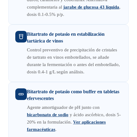
complementaria al
jarabe de glucosa 43 líquida
,
dosis 0.1-0.5% p/p.
Bitartrato de potasio en estabilización
tartárica de vinos
Control preventivo de precipitación de cristales
de tartrato en vinos embotellados, se añade
durante la fermentación o antes del embotellado,
dosis 0.4-1 g/L según análisis.
Bitartrato de potasio como buffer en tabletas
efervescentes
Agente amortiguador de pH junto con
bicarbonato de sodio
y ácido ascórbico, dosis 5-
20% en la formulación.
Ver aplicaciones
farmacéuticas
.