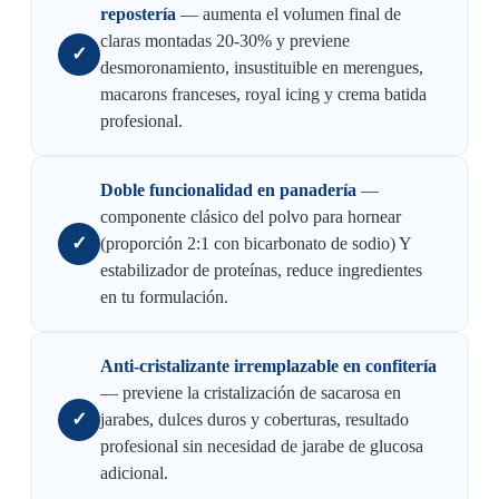
repostería
— aumenta el volumen final de
claras montadas 20-30% y previene
✓
desmoronamiento, insustituible en merengues,
macarons franceses, royal icing y crema batida
profesional.
Doble funcionalidad en panadería
—
componente clásico del polvo para hornear
✓
(proporción 2:1 con bicarbonato de sodio) Y
estabilizador de proteínas, reduce ingredientes
en tu formulación.
Anti-cristalizante irremplazable en confitería
— previene la cristalización de sacarosa en
✓
jarabes, dulces duros y coberturas, resultado
profesional sin necesidad de jarabe de glucosa
adicional.