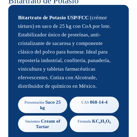
Bitartrato de Potasio
Bitartrato de Potasio USP/FCC
(crémor
tártaro) en saco de 25 kg con CoA por lote.
Estabilizador único de proteínas, anti-
cristalizante de sacarosa y componente
clásico del polvo para hornear. Ideal para
repostería industrial, confitería, panadería,
vinicultura y tabletas farmacéuticas
efervescentes. Cotiza con Alcotrade,
distribuidor de químicos en México.
Saco 25
868-14-4
Presentación
CAS
kg
Cream of
KC₄H₅O₆
Sinónimo
Fórmula
Tartar