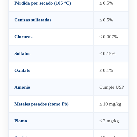
Pérdida por secado (105 °C)
≤ 0.5%
Cenizas sulfatadas
≤ 0.5%
Cloruros
≤ 0.007%
Sulfatos
≤ 0.15%
Oxalato
≤ 0.1%
Amonio
Cumple USP
Metales pesados (como Pb)
≤ 10 mg/kg
Plomo
≤ 2 mg/kg