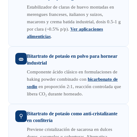
Estabilizador de claras de huevo montadas en
merengues franceses, italianos y suizos,
macarons y crema batida industrial, dosis 0.5-1 g
por clara (~0.5% p/p).
Ver aplicaciones
alimenticias
.
Bitartrato de potasio en polvo para hornear
industrial
Componente ácido clásico en formulaciones de
baking powder combinado con
bicarbonato de
sodio
en proporción 2:1, reacción controlada que
libera CO₂ durante horneado.
Bitartrato de potasio como anti-cristalizante
en confitería
Previene cristalización de sacarosa en dulces
duros, caramelos y coberturas. Alternativa