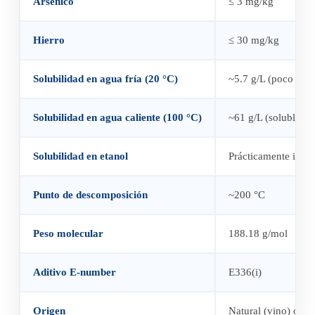
Arsénico
≤ 3 mg/kg
Hierro
≤ 30 mg/kg
Solubilidad en agua fría (20 °C)
~5.7 g/L (poco solu
Solubilidad en agua caliente (100 °C)
~61 g/L (soluble)
Solubilidad en etanol
Prácticamente insol
Punto de descomposición
~200 °C
Peso molecular
188.18 g/mol
Aditivo E-number
E336(i)
Origen
Natural (vino) o sin