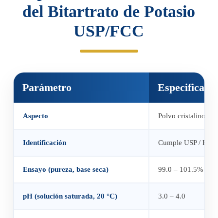
del Bitartrato de Potasio
USP/FCC
Parámetro
Especificaci
Aspecto
Polvo cristalino bl
Identificación
Cumple USP / FCC (te
Ensayo (pureza, base seca)
99.0 – 101.5%
pH (solución saturada, 20 °C)
3.0 – 4.0