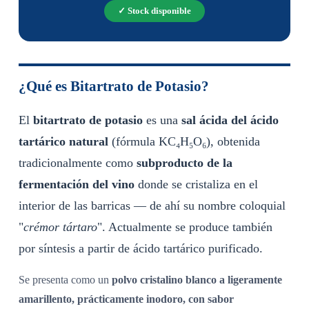
✓ Stock disponible
¿Qué es Bitartrato de Potasio?
El
bitartrato de potasio
es una
sal ácida del ácido
tartárico natural
(fórmula KC₄H₅O₆), obtenida
tradicionalmente como
subproducto de la
fermentación del vino
donde se cristaliza en el
interior de las barricas — de ahí su nombre coloquial
"
crémor tártaro
". Actualmente se produce también
por síntesis a partir de ácido tartárico purificado.
Se presenta como un
polvo cristalino blanco a ligeramente
amarillento, prácticamente inodoro, con sabor