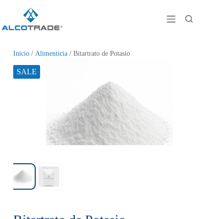
Inicio
/
Alimenticia
/ Bitartrato de Potasio
SALE