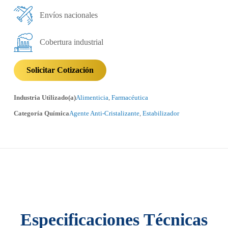
Envíos nacionales
Cobertura industrial
Solicitar Cotización
Industria Utilizado(a)
Alimenticia
,
Farmacéutica
Categoría Química
Agente Anti-Cristalizante
,
Estabilizador
Especificaciones Técnicas