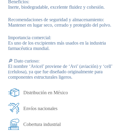
Beneficios:
Inerte, biodegradable, excelente fluidez y cohesión.
Recomendaciones de seguridad y almacenamiento:
Mantener en lugar seco, cerrado y protegido del polvo.
Importancia comercial:
Es uno de los excipientes más usados en la industria
farmacéutica mundial.
🔎 Dato curioso:
El nombre ‘Avicel’ proviene de ‘Avi’ (aviación) y ‘cell’
(celulosa), ya que fue diseñado originalmente para
componentes estructurales ligeros.
Distribución en México
Envíos nacionales
Cobertura industrial