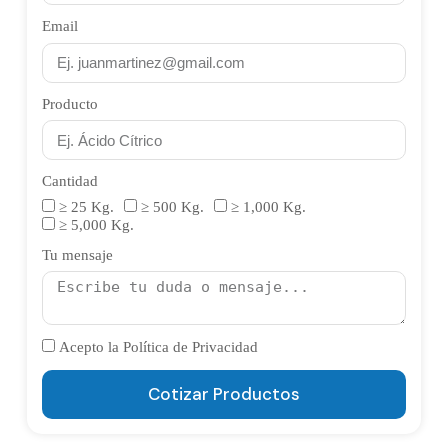
Email
Producto
Cantidad
≥ 25 Kg.
≥ 500 Kg.
≥ 1,000 Kg.
≥ 5,000 Kg.
Tu mensaje
Acepto la Política de Privacidad
Cotizar Productos