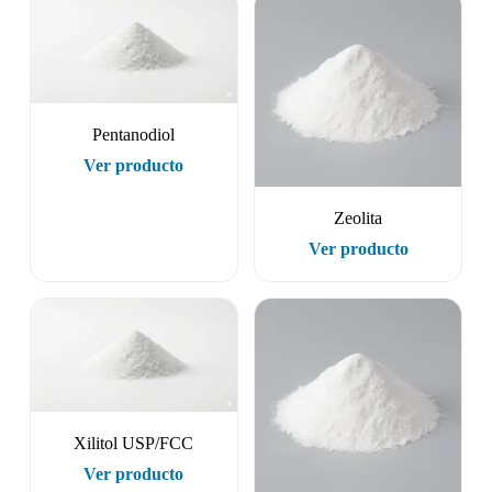
Pentanodiol
Ver producto
Zeolita
Ver producto
Xilitol USP/FCC
Ver producto