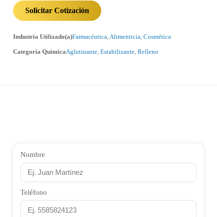
Solicitar Cotización
Industria Utilizado(a)
Farmacéutica
,
Alimenticia
,
Cosmética
Categoría Química
Aglutinante
,
Estabilizante
,
Relleno
Nombre
Teléfono