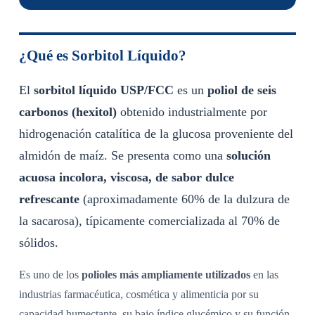
¿Qué es Sorbitol Líquido?
El
sorbitol líquido USP/FCC
es un
poliol de seis
carbonos (hexitol)
obtenido industrialmente por
hidrogenación catalítica de la glucosa proveniente del
almidón de maíz. Se presenta como una
solución
acuosa incolora, viscosa, de sabor dulce
refrescante
(aproximadamente 60% de la dulzura de
la sacarosa), típicamente comercializada al 70% de
sólidos.
Es uno de los
polioles más ampliamente utilizados
en las
industrias farmacéutica, cosmética y alimenticia por su
capacidad humectante, su bajo índice glucémico y su función