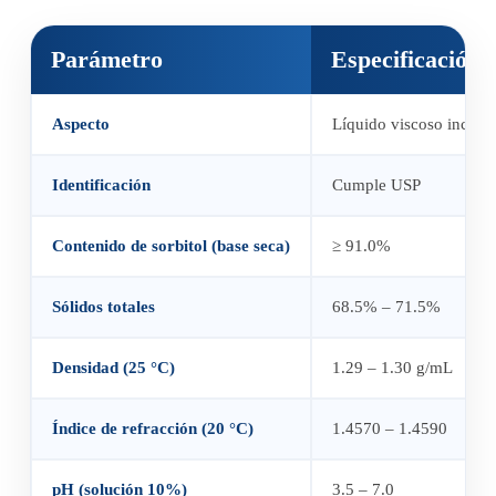
Parámetro
Especificación 
Aspecto
Líquido viscoso incolor
Identificación
Cumple USP
Contenido de sorbitol (base seca)
≥ 91.0%
Sólidos totales
68.5% – 71.5%
Densidad (25 °C)
1.29 – 1.30 g/mL
Índice de refracción (20 °C)
1.4570 – 1.4590
pH (solución 10%)
3.5 – 7.0