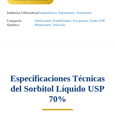
Industria Utilizado(a)
Farmacéutica
,
Suplemento
,
Veterinaria
Categoría
Edulcorante
,
Estabilizante
,
Excipiente
,
Grado USP
,
Química
Humectante
,
Vehículo
Especificaciones Técnicas
del Sorbitol Líquido USP
70%