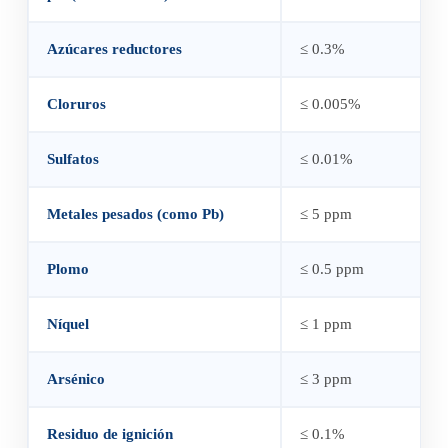
Azúcares reductores
≤ 0.3%
Cloruros
≤ 0.005%
Sulfatos
≤ 0.01%
Metales pesados (como Pb)
≤ 5 ppm
Plomo
≤ 0.5 ppm
Níquel
≤ 1 ppm
Arsénico
≤ 3 ppm
Residuo de ignición
≤ 0.1%