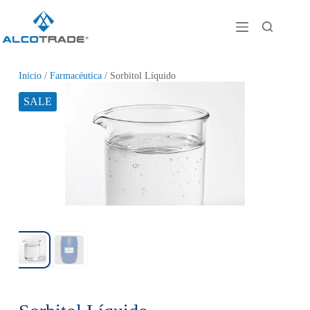
Inicio
/
Farmacéutica
/ Sorbitol Líquido
SALE