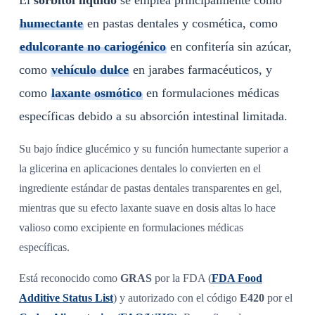
humectante
en pastas dentales y cosmética, como
edulcorante no cariogénico
en confitería sin azúcar,
como
vehículo dulce
en jarabes farmacéuticos, y
como
laxante osmótico
en formulaciones médicas
específicas debido a su absorción intestinal limitada.
Su bajo índice glucémico y su función humectante superior a
la glicerina en aplicaciones dentales lo convierten en el
ingrediente estándar de pastas dentales transparentes en gel,
mientras que su efecto laxante suave en dosis altas lo hace
valioso como excipiente en formulaciones médicas
específicas.
Está reconocido como
GRAS
por la FDA (
FDA Food
Additive Status List
) y autorizado con el código
E420
por el