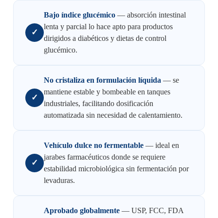
Bajo índice glucémico
— absorción intestinal
lenta y parcial lo hace apto para productos
✓
dirigidos a diabéticos y dietas de control
glucémico.
No cristaliza en formulación líquida
— se
mantiene estable y bombeable en tanques
✓
industriales, facilitando dosificación
automatizada sin necesidad de calentamiento.
Vehículo dulce no fermentable
— ideal en
jarabes farmacéuticos donde se requiere
✓
estabilidad microbiológica sin fermentación por
levaduras.
Aprobado globalmente
— USP, FCC, FDA