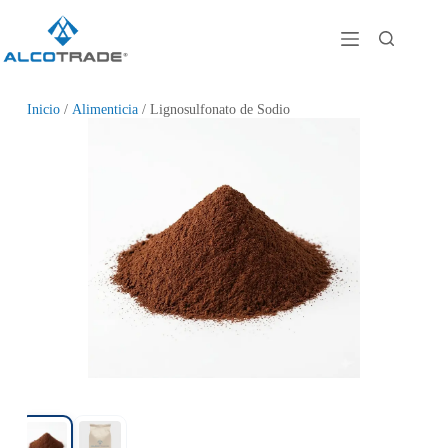
Inicio
/
Alimenticia
/ Lignosulfonato de Sodio