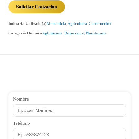
Solicitar Cotización
Industria Utilizado(a)
Alimenticia
,
Agricultura
,
Construcción
Categoría Química
Aglutinante
,
Dispersante
,
Plastificante
Nombre
Teléfono