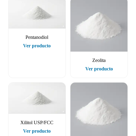
Pentanodiol
Ver producto
Zeolita
Ver producto
Xilitol USP/FCC
Ver producto