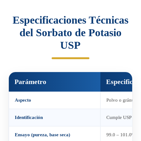
Especificaciones Técnicas
del Sorbato de Potasio
USP
Parámetro
Especificac
Aspecto
Polvo o gránulos 
Identificación
Cumple USP / FCC
Ensayo (pureza, base seca)
99.0 – 101.0%