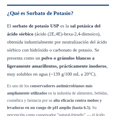
¿Qué es Sorbato de Potasio?
El
sorbato de potasio USP
es la
sal potásica del
ácido sórbico
(ácido (2E,4E)-hexa-2,4-dienoico),
obtenida industrialmente por neutralización del ácido
sórbico con hidróxido o carbonato de potasio. Se
presenta como un
polvo o gránulos blancos a
ligeramente amarillentos, prácticamente inodoros
,
muy solubles en agua (~139 g/100 mL a 20°C).
Es uno de los
conservadores antimicrobianos más
ampliamente utilizados
en la industria de alimentos, bebidas,
cosmética y farmacia por su
alta eficacia contra mohos y
levaduras en un rango de pH amplio (hasta 6.5)
. Su
percepción como conservador "natural-friendly" — el ácido