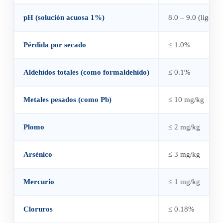
pH (solución acuosa 1%)
8.0 – 9.0 (ligera
Pérdida por secado
≤ 1.0%
Aldehídos totales (como formaldehído)
≤ 0.1%
Metales pesados (como Pb)
≤ 10 mg/kg
Plomo
≤ 2 mg/kg
Arsénico
≤ 3 mg/kg
Mercurio
≤ 1 mg/kg
Cloruros
≤ 0.18%