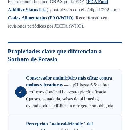
Está reconocido como
GRAS
por la FDA (
FDA Food
Additive Status List
) y autorizado con el código
E202
por el
Codex Alimentarius (FAO/WHO)
. Reconfirmado en
revisiones periódicas por JECFA (WHO).
Propiedades clave que diferencian a
Sorbato de Potasio
Conservador antimicótico más eficaz contra
mohos y levaduras
— a pH hasta 6.5: cubre
✓
productos donde el benzoato pierde eficacia
(quesos, panadería, salsas de pH medio),
extendiendo shelf-life sin refrigeración obligada.
Percepción "natural-friendly" del