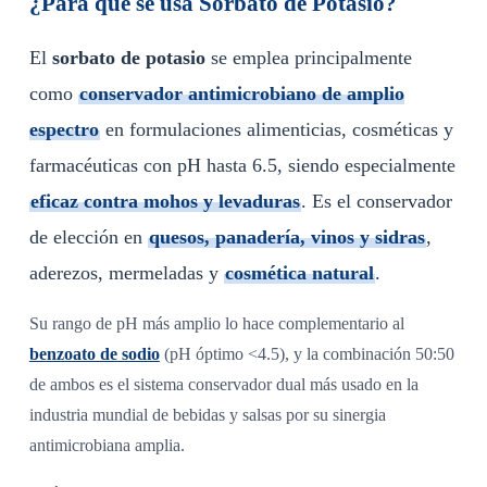
¿Para qué se usa Sorbato de Potasio?
El
sorbato de potasio
se emplea principalmente
como
conservador antimicrobiano de amplio
espectro
en formulaciones alimenticias, cosméticas y
farmacéuticas con pH hasta 6.5, siendo especialmente
eficaz contra mohos y levaduras
. Es el conservador
de elección en
quesos, panadería, vinos y sidras
,
aderezos, mermeladas y
cosmética natural
.
Su rango de pH más amplio lo hace complementario al
benzoato de sodio
(pH óptimo <4.5), y la combinación 50:50
de ambos es el sistema conservador dual más usado en la
industria mundial de bebidas y salsas por su sinergia
antimicrobiana amplia.