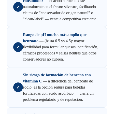
consumidor
— el ácido sórbico existe
✓
naturalmente en el fresno silvestre, facilitando
claims de "conservador de origen natural" o
"clean-label" — ventaja competitiva creciente.
Rango de pH mucho más amplio que
benzoato
— (hasta 6.5 vs 4.5): mayor
✓
flexibilidad para formular quesos, panificación,
cárnicos procesados y salsas neutras que otros
conservadores no cubren.
Sin riesgo de formación de benceno con
vitamina C
— a diferencia del benzoato de
✓
sodio, es la opción segura para bebidas
fortificadas con ácido ascórbico — cierra un
problema regulatorio y de reputación.