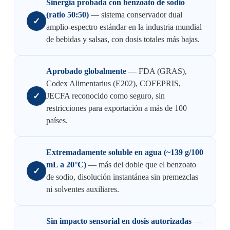
Sinergia probada con benzoato de sodio
(ratio 50:50)
— sistema conservador dual
✓
amplio-espectro estándar en la industria mundial
de bebidas y salsas, con dosis totales más bajas.
Aprobado globalmente
— FDA (GRAS),
Codex Alimentarius (E202), COFEPRIS,
✓
JECFA reconocido como seguro, sin
restricciones para exportación a más de 100
países.
Extremadamente soluble en agua (~139 g/100
mL a 20°C)
— más del doble que el benzoato
✓
de sodio, disolución instantánea sin premezclas
ni solventes auxiliares.
Sin impacto sensorial en dosis autorizadas
—