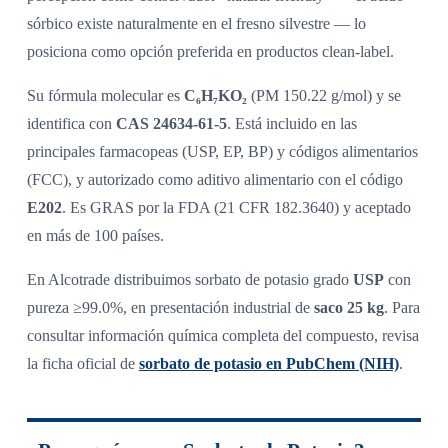
sórbico existe naturalmente en el fresno silvestre — lo
posiciona como opción preferida en productos clean-label.
Su fórmula molecular es
C₆H₇KO₂
(PM 150.22 g/mol) y se
identifica con
CAS 24634-61-5
. Está incluido en las
principales farmacopeas (USP, EP, BP) y códigos alimentarios
(FCC), y autorizado como aditivo alimentario con el código
E202
. Es GRAS por la FDA (21 CFR 182.3640) y aceptado
en más de 100 países.
En Alcotrade distribuimos sorbato de potasio grado
USP
con
pureza ≥99.0%, en presentación industrial de
saco 25 kg
. Para
consultar información química completa del compuesto, revisa
la ficha oficial de
sorbato de potasio en PubChem (NIH)
.