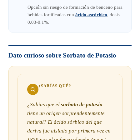
Opción sin riesgo de formación de benceno para
bebidas fortificadas con
ácido ascórbico
, dosis
0.03-0.1%.
Dato curioso sobre Sorbato de Potasio
¿SABÍAS QUÉ?
¿Sabías que el
sorbato de potasio
tiene un origen sorprendentemente
natural? El ácido sórbico del que
deriva fue aislado por primera vez en
1859 por el químico alemán August