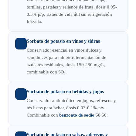
tortillas, pasteles y rellenos de fruta, dosis 0.05-
0.3% p/p. Extiende vida útil sin refrigeración
forzada.
Sorbato de potasio en vinos y sidras
Conservador esencial en vinos dulces y
semidulces para inhibir refermentación de
azúcares residuales, dosis 150-250 mg/L,
combinable con SO₂.
Sorbato de potasio en bebidas y jugos
Conservador antimicótico en jugos, refrescos y
tés listos para beber, dosis 0.03-0.1% p/v.
Combinable con
benzoato de sodio
50:50.
Sorbato de potasio en salsas, aderezos y