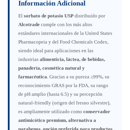
Información Adicional
El
sorbato de potasio USP
distribuido por
Alcotrade
cumple con los más altos
estándares internacionales de la United States
Pharmacopeia y del Food Chemicals Codex,
siendo ideal para aplicaciones en las
industrias
alimenticia, láctea, de bebidas,
panadería, cosmética natural y
farmacéutica
. Gracias a su pureza ≥99%, su
reconocimiento GRAS por la FDA, su rango
de pH amplio (hasta 6.5) y su percepción
natural-friendly (origen del fresno silvestre),
es ampliamente utilizado como
conservador
antimicótico premium, alternativa a
parabenos, opción preferida para productos