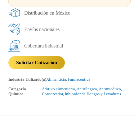
Distribución en México
Envíos nacionales
Cobertura industrial
Solicitar Cotización
Industria Utilizado(a)
Alimenticia
,
Farmacéutica
Categoría
Aditivo alimentario
,
Antifúngico
,
Antimicótico
,
Química
Conservador
,
Inhibidor de Hongos y Levaduras