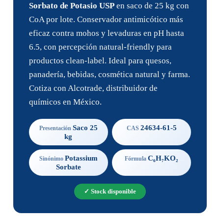
Sorbato de Potasio USP
en saco de 25 kg con
CoA por lote. Conservador antimicótico más
eficaz contra mohos y levaduras en pH hasta
6.5, con percepción natural-friendly para
productos clean-label. Ideal para quesos,
panadería, bebidas, cosmética natural y farma.
Cotiza con Alcotrade, distribuidor de
químicos en México.
Saco 25
24634-61-5
Presentación
CAS
kg
Potassium
C₆H₇KO₂
Sinónimo
Fórmula
Sorbate
✓ Stock disponible