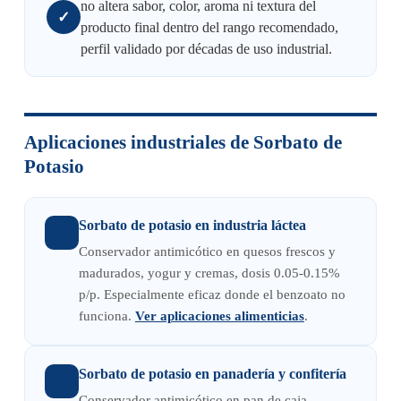
no altera sabor, color, aroma ni textura del
✓
producto final dentro del rango recomendado,
perfil validado por décadas de uso industrial.
Aplicaciones industriales de Sorbato de
Potasio
Sorbato de potasio en industria láctea
Conservador antimicótico en quesos frescos y
madurados, yogur y cremas, dosis 0.05-0.15%
p/p. Especialmente eficaz donde el benzoato no
funciona.
Ver aplicaciones alimenticias
.
Sorbato de potasio en panadería y confitería
Conservador antimicótico en pan de caja,