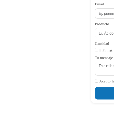
Email
Producto
Cantidad
≥ 25 Kg.
Tu mensaje
Acepto la