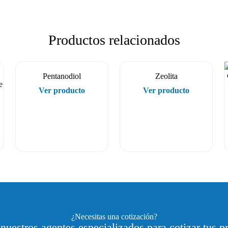
Productos relacionados
Pentanodiol
Zeolita
Ver producto
Ver producto
¿Necesitas una cotización?
nuestros agentes especializados para cotizar tus p