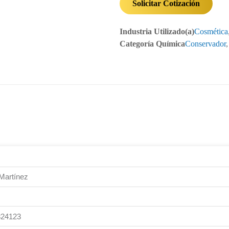
Solicitar Cotización
Industria Utilizado(a)
Cosmética
Categoría Química
Conservador