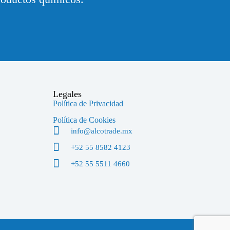
Legales
Política de Privacidad
Política de Cookies
info@alcotrade.mx
+52 55 8582 4123
+52 55 5511 4660