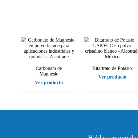
Carbonato de
Bitartrato de Potasio
Magnesio
Ver producto
Ver producto
Habla con uno de 