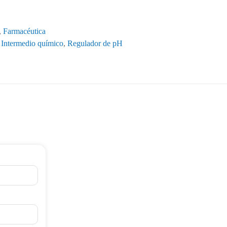
,
Farmacéutica
,
Intermedio químico
,
Regulador de pH