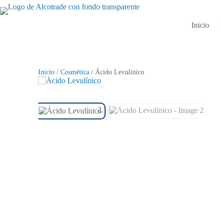
Inicio
Inicio
/
Cosmética
/ Ácido Levulínico