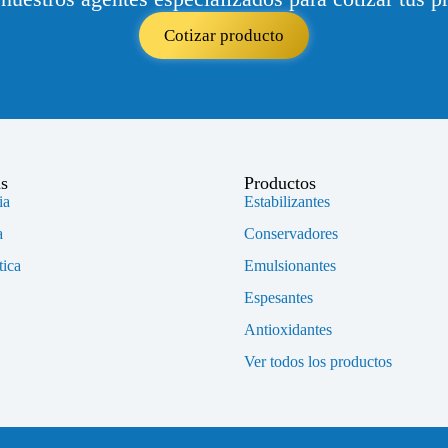
Cotizar producto
as
Productos
ia
Estabilizantes
a
Conservadores
ica
Emulsionantes
Espesantes
Antioxidantes
Ver todos los productos