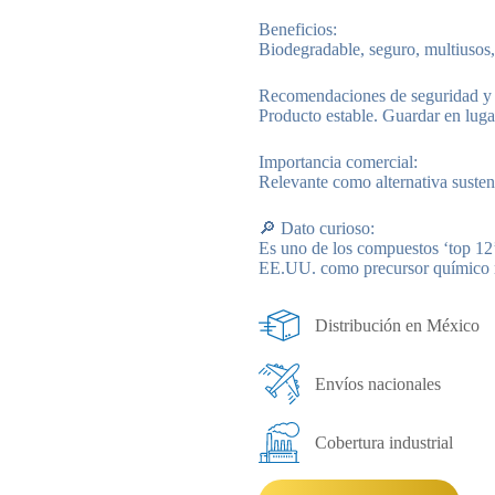
Beneficios:
Biodegradable, seguro, multiusos,
Recomendaciones de seguridad y
Producto estable. Guardar en lugar
Importancia comercial:
Relevante como alternativa susten
🔎 Dato curioso:
Es uno de los compuestos ‘top 12
EE.UU. como precursor químico r
Distribución en México
Envíos nacionales
Cobertura industrial