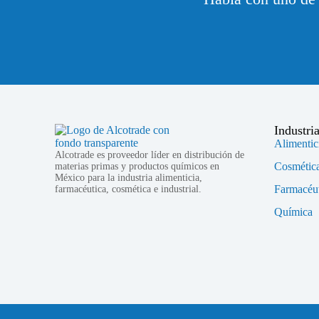
Industri
Alimentic
Alcotrade es proveedor líder en distribución de
Cosmétic
materias primas y productos químicos en
México para la industria alimenticia,
Farmacéut
farmacéutica, cosmética e industrial.
Química