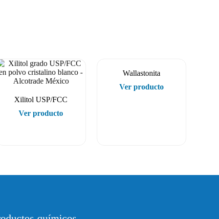
Wallastonita
Ver producto
Xilitol USP/FCC
Ver producto
roductos químicos.