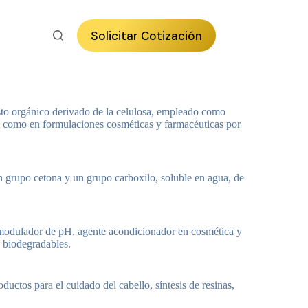
Solicitar Cotización
sto orgánico derivado de la celulosa, empleado como
sí como en formulaciones cosméticas y farmacéuticas por
n grupo cetona y un grupo carboxilo, soluble en agua, de
modulador de pH, agente acondicionador en cosmética y
 biodegradables.
uctos para el cuidado del cabello, síntesis de resinas,