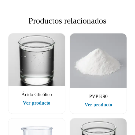
Productos relacionados
Ácido Glicólico
PVP K90
Ver producto
Ver producto