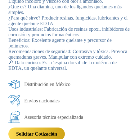
Líquido incoloro y viscoso con olor a amoníaco.
¿Qué es? Una diamina, uno de los ligandos quelantes más
simples.
¿Para qué sirve? Producir resinas, fungicidas, lubricantes y el
agente quelante EDTA.
Usos industriales: Fabricación de resinas epoxi, inhibidores de
corrosión y productos farmacéuticos.
Beneficios: Excelente agente quelante y precursor de
polímeros.
Recomendaciones de seguridad: Corrosiva y tóxica. Provoca
quemaduras graves. Manipular con extremo cuidado.
🔎 Dato curioso: Es la ‘espina dorsal’ de la molécula de
EDTA, un quelante universal.
Distribución en México
Envíos nacionales
Asesoría técnica especializada
Solicitar Cotización