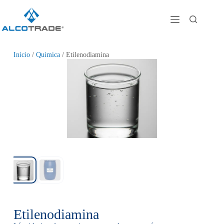
Inicio
/
Quimica
/ Etilenodiamina
Etilenodiamina