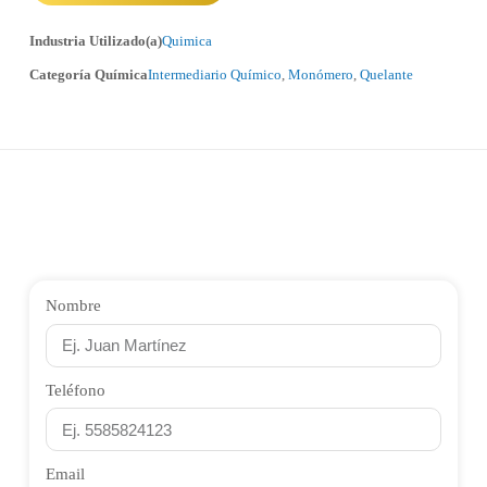
Industria Utilizado(a)
Quimica
Categoría Química
Intermediario Químico
,
Monómero
,
Quelante
Nombre
Teléfono
Email