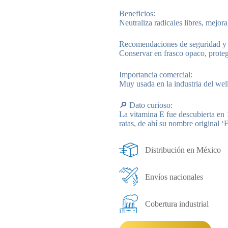
Beneficios:
Neutraliza radicales libres, mejora
Recomendaciones de seguridad y
Conservar en frasco opaco, protegi
Importancia comercial:
Muy usada en la industria del wel
🔎 Dato curioso:
La vitamina E fue descubierta en 
ratas, de ahí su nombre original ‘
Distribución en México
Envíos nacionales
Cobertura industrial