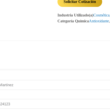
Solicitar Cotización
Industria Utilizado(a)
Cosmética
Categoría Química
Antioxidante