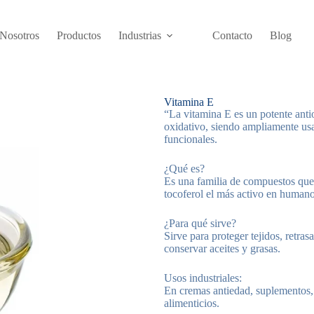
Nosotros
Productos
Industrias
Contacto
Blog
Vitamina E
“La vitamina E es un potente antio
oxidativo, siendo ampliamente us
funcionales.
¿Qué es?
Es una familia de compuestos que i
tocoferol el más activo en humano
¿Para qué sirve?
Sirve para proteger tejidos, retras
conservar aceites y grasas.
Usos industriales:
En cremas antiedad, suplementos, 
alimenticios.