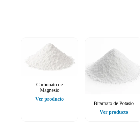
Carbonato de
Magnesio
Ver producto
Bitartrato de Potasio
Ver producto