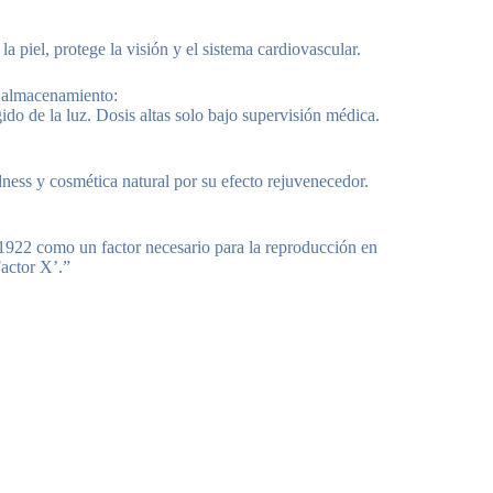
 la piel, protege la visión y el sistema cardiovascular.
 almacenamiento:
do de la luz. Dosis altas solo bajo supervisión médica.
lness y cosmética natural por su efecto rejuvenecedor.
1922 como un factor necesario para la reproducción en
Factor X’.”