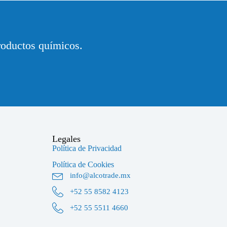
roductos químicos.
Legales
Política de Privacidad
Política de Cookies
info@alcotrade.mx
+52 55 8582 4123
+52 55 5511 4660