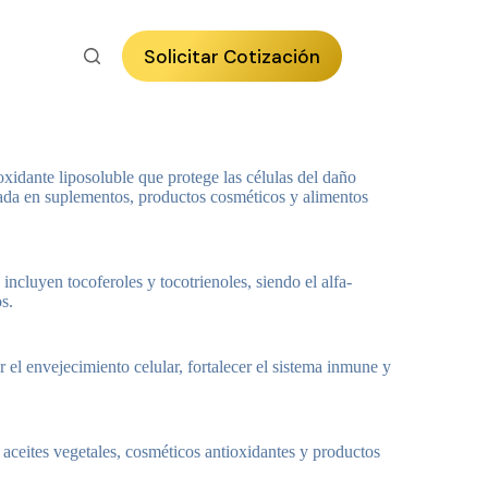
Solicitar Cotización
xidante liposoluble que protege las células del daño
ada en suplementos, productos cosméticos y alimentos
ncluyen tocoferoles y tocotrienoles, siendo el alfa-
s.
ar el envejecimiento celular, fortalecer el sistema inmune y
aceites vegetales, cosméticos antioxidantes y productos