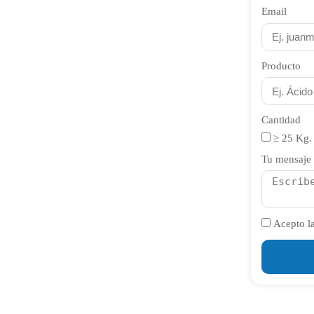
Email
Producto
Cantidad
≥ 25 Kg.
Tu mensaje
Acepto la