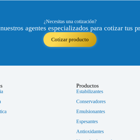
¿Necesitas una cotización?
nuestros agentes especializados para cotizar tus p
Cotizar producto
as
Productos
ia
Estabilizantes
a
Conservadores
ica
Emulsionantes
Espesantes
Antioxidantes